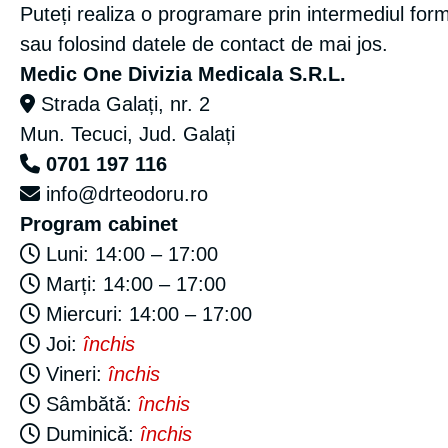
Puteți realiza o programare prin intermediul for
sau folosind datele de contact de mai jos.
Medic One Divizia Medicala S.R.L.
Strada Galați, nr. 2
Mun. Tecuci, Jud. Galați
0701 197 116
info@drteodoru.ro
Program cabinet
Luni: 14:00 – 17:00
Marți: 14:00 – 17:00
Miercuri: 14:00 – 17:00
Joi:
închis
Vineri:
închis
Sâmbătă:
închis
Duminică:
închis