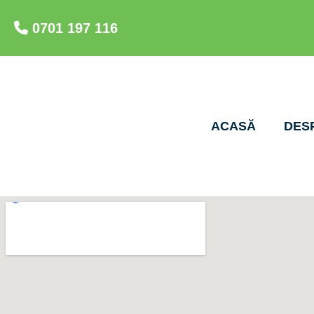
0701 197 116
ACASĂ
DES