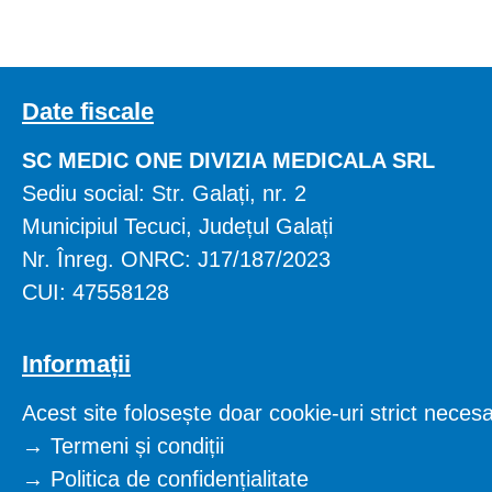
Date fiscale
SC MEDIC ONE DIVIZIA MEDICALA SRL
Sediu social: Str. Galați, nr. 2
Municipiul Tecuci, Județul Galați
Nr. Înreg. ONRC: J17/187/2023
CUI: 47558128
Informații
Acest site folosește doar cookie-uri strict neces
→
Termeni și condiții
→
Politica de confidențialitate