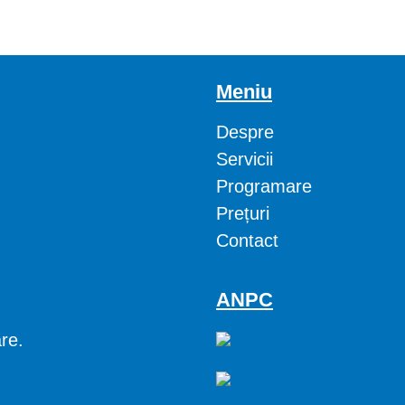
Meniu
Despre
Servicii
Programare
Prețuri
Contact
ANPC
are.