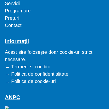
Servicii
Programare
Prețuri
Contact
Informații
Acest site folosește doar cookie-uri strict
necesare.
→
Termeni și condiții
→
Politica de confidențialitate
→
Politica de cookie-uri
ANPC