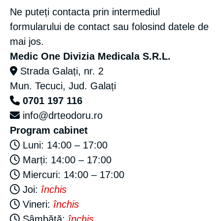
Ne puteți contacta prin intermediul
formularului de contact sau folosind datele de
mai jos.
Medic One Divizia Medicala S.R.L.
Strada Galați, nr. 2
Mun. Tecuci, Jud. Galați
0701 197 116
info@drteodoru.ro
Program cabinet
Luni: 14:00 – 17:00
Marți: 14:00 – 17:00
Miercuri: 14:00 – 17:00
Joi:
închis
Vineri:
închis
Sâmbătă:
închis