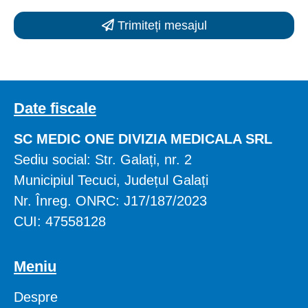
Trimiteți mesajul
Date fiscale
SC MEDIC ONE DIVIZIA MEDICALA SRL
Sediu social: Str. Galați, nr. 2
Municipiul Tecuci, Județul Galați
Nr. Înreg. ONRC: J17/187/2023
CUI: 47558128
Meniu
Despre