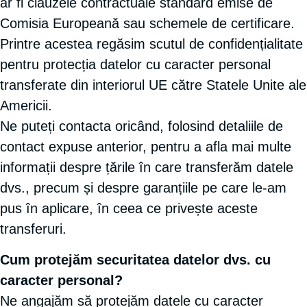
ar fi clauzele contractuale standard emise de
Comisia Europeană sau schemele de certificare.
Printre acestea regăsim scutul de confidențialitate
pentru protecția datelor cu caracter personal
transferate din interiorul UE către Statele Unite ale
Americii.
Ne puteți contacta oricând, folosind detaliile de
contact expuse anterior, pentru a afla mai multe
informații despre țările în care transferăm datele
dvs., precum și despre garanțiile pe care le-am
pus în aplicare, în ceea ce privește aceste
transferuri.
Cum protejăm securitatea datelor dvs. cu
caracter personal?
Ne angajăm să protejăm datele cu caracter