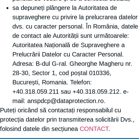
sa depuneți plângere la Autoritatea de
supraveghere cu privire la prelucrarea datelor
dvs. cu caracter personal. În România, datele
de contact ale Autorității sunt următoarele:
Autoritatea Națională de Supraveghere a
Prelucrării Datelor cu Caracter Personal.
Adresa: B-dul G-ral. Gheorghe Magheru nr.
28-30, Sector 1, cod poștal 010336,
București, Romania. Telefon:
+40.318.059.211 sau +40.318.059.212. e-
mail: anspdcp@dataprotection.ro.
Puteți oricând să contactați responsabilul cu
protecția datelor prin transmiterea solicitării Dvs.,
folosind datele din secțiunea
CONTACT
.