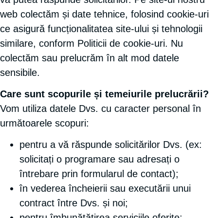
web colectăm și date tehnice, folosind cookie-uri
ce asigură funcționalitatea site-ului și tehnologii
similare, conform Politicii de cookie-uri. Nu
colectăm sau prelucrăm în alt mod datele
sensibile.
Care sunt scopurile și temeiurile prelucrării?
Vom utiliza datele Dvs. cu caracter personal în
următoarele scopuri:
pentru a vă răspunde solicitărilor Dvs. (ex:
solicitați o programare sau adresați o
întrebare prin formularul de contact);
în vederea încheierii sau executării unui
contract între Dvs. și noi;
pentru îmbunătățirea serviciile oferite;