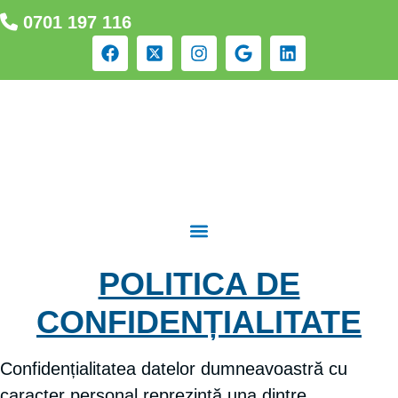
0701 197 116
POLITICA DE
CONFIDENȚIALITATE
Confidențialitatea datelor dumneavoastră cu
caracter personal reprezintă una dintre