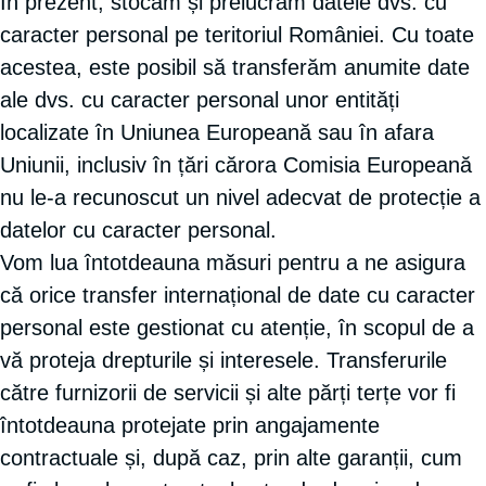
În prezent, stocăm și prelucrăm datele dvs. cu
caracter personal pe teritoriul României. Cu toate
acestea, este posibil să transferăm anumite date
ale dvs. cu caracter personal unor entități
localizate în Uniunea Europeană sau în afara
Uniunii, inclusiv în țări cărora Comisia Europeană
nu le-a recunoscut un nivel adecvat de protecție a
datelor cu caracter personal.
Vom lua întotdeauna măsuri pentru a ne asigura
că orice transfer internațional de date cu caracter
personal este gestionat cu atenție, în scopul de a
vă proteja drepturile și interesele. Transferurile
către furnizorii de servicii și alte părți terțe vor fi
întotdeauna protejate prin angajamente
contractuale și, după caz, prin alte garanții, cum