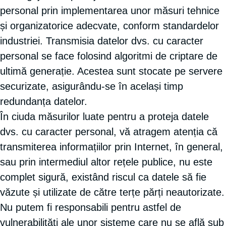
personal prin implementarea unor măsuri tehnice
și organizatorice adecvate, conform standardelor
industriei. Transmisia datelor dvs. cu caracter
personal se face folosind algoritmi de criptare de
ultimă generație. Acestea sunt stocate pe servere
securizate, asigurându-se în același timp
redundanța datelor.
În ciuda măsurilor luate pentru a proteja datele
dvs. cu caracter personal, vă atragem atenția că
transmiterea informațiilor prin Internet, în general,
sau prin intermediul altor rețele publice, nu este
complet sigură, existând riscul ca datele să fie
văzute și utilizate de către terțe părți neautorizate.
Nu putem fi responsabili pentru astfel de
vulnerabilități ale unor sisteme care nu se află sub