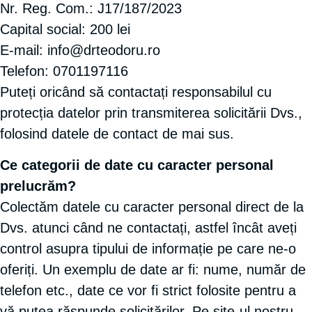
Nr. Reg. Com.: J17/187/2023
Capital social: 200 lei
E-mail: info@drteodoru.ro
Telefon: 0701197116
Puteți oricând să contactați responsabilul cu
protecția datelor prin transmiterea solicitării Dvs.,
folosind datele de contact de mai sus.
Ce categorii de date cu caracter personal
prelucrăm?
Colectăm datele cu caracter personal direct de la
Dvs. atunci când ne contactați, astfel încât aveți
control asupra tipului de informație pe care ne-o
oferiți. Un exemplu de date ar fi: nume, număr de
telefon etc., date ce vor fi strict folosite pentru a
vă putea răspunde solicitărilor. Pe site-ul nostru