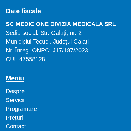
Date fiscale
SC MEDIC ONE DIVIZIA MEDICALA SRL
Sediu social: Str. Galați, nr. 2
Municipiul Tecuci, Județul Galați
Nr. Înreg. ONRC: J17/187/2023
CUI: 47558128
Meniu
Despre
Servicii
Programare
Prețuri
Contact