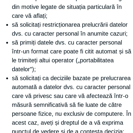
din motive legate de situația particulară în
care vă aflați;
să solicitați restricționarea prelucrării datelor
dvs. cu caracter personal în anumite cazuri;
să primiți datele dvs. cu caracter personal
într-un format care poate fi citit automat și să
le trimiteți altui operator („portabilitatea
datelor”);
să solicitați ca deciziile bazate pe prelucrarea
automată a datelor dvs. cu caracter personal
care vă privesc sau care vă afectează într-o
măsură semnificativă să fie luate de către
persoane fizice, nu exclusiv de computere. În
acest caz, aveți și dreptul de a vă exprima
punctul de vedere și de a contesta decizia;