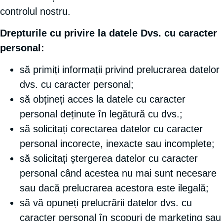
controlul nostru.
Drepturile cu privire la datele Dvs. cu caracter
personal:
să primiți informații privind prelucrarea datelor
dvs. cu caracter personal;
să obțineți acces la datele cu caracter
personal deținute în legătură cu dvs.;
să solicitați corectarea datelor cu caracter
personal incorecte, inexacte sau incomplete;
să solicitați ștergerea datelor cu caracter
personal când acestea nu mai sunt necesare
sau dacă prelucrarea acestora este ilegală;
să vă opuneți prelucrării datelor dvs. cu
caracter personal în scopuri de marketing sau